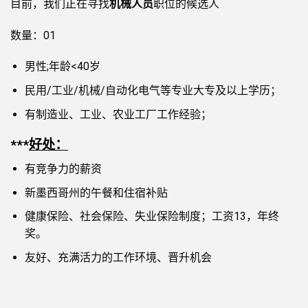
目前，我们正在寻找
机械人员
职位的候选人
数量：01
男性;年龄<40岁
民用/工业/机械/自动化电气等专业大专及以上学历；
有制造业、工业、农业工厂工作经验；
联系我们
***
好处：
姓名
*
有竞争力的薪资
新墨西哥州的午餐和住宿补贴
电子邮件
*
健康保险、社会保险、失业保险制度；工资13，年终
奖。
Câu hỏi đề xuất
友好、充满活力的工作环境、晋升机会