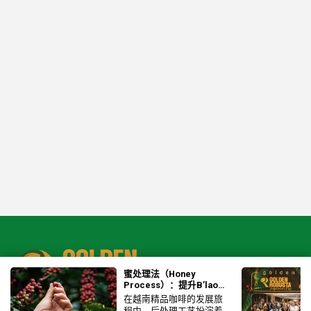
蜜处理法（Honey
Process）：提升B’lao
Golden Robusta咖啡品质
在越南精品咖啡的发展旅
的秘诀
程中，后处理工艺扮演着