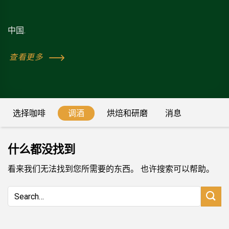
中国.
查看更多
LIÊN HỆ VỚI CHÚNG TÔI
选择咖啡
调酒
烘焙和研磨
消息
Tên
*
什么都没找到
Email - Phone
*
看来我们无法找到您所需要的东西。 也许搜索可以帮助。
Câu hỏi đề xuất