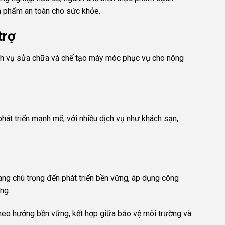
n phẩm an toàn cho sức khỏe.
trợ
ịch vụ sửa chữa và chế tạo máy móc phục vụ cho nông
phát triển mạnh mẽ, với nhiều dịch vụ như khách sạn,
ang chú trọng đến phát triển bền vững, áp dụng công
ng.
theo hướng bền vững, kết hợp giữa bảo vệ môi trường và