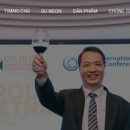
TRANG CHỦ
GU NGON
SẢN PHẨM
CHÚNG T