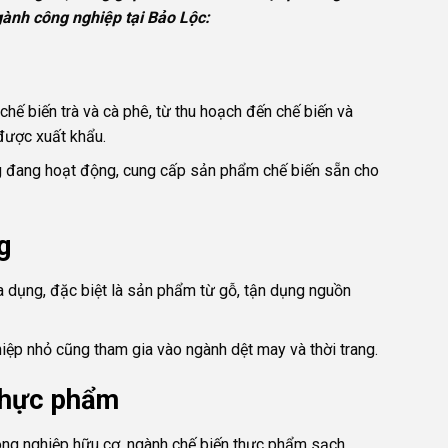
gành công nghiệp tại Bảo Lộc:
chế biến trà và cà phê, từ thu hoạch đến chế biến và
được xuất khẩu.
Gửi
ng đang hoạt động, cung cấp sản phẩm chế biến sẵn cho
g
a dụng, đặc biệt là sản phẩm từ gỗ, tận dụng nguồn
iệp nhỏ cũng tham gia vào ngành dệt may và thời trang.
thực phẩm
nông nghiệp hữu cơ, ngành chế biến thực phẩm sạch