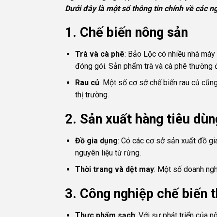
Dưới đây là một số thông tin chính về các n
1.
Chế biến nông sản
Trà và cà phê
: Bảo Lộc có nhiều nhà máy 
đóng gói. Sản phẩm trà và cà phê thường 
Rau củ
: Một số cơ sở chế biến rau củ cũ
thị trường.
2.
Sản xuất hàng tiêu dùn
Đồ gia dụng
: Có các cơ sở sản xuất đồ gi
nguyên liệu từ rừng.
Thời trang và dệt may
: Một số doanh ngh
3.
Công nghiệp chế biến 
Thực phẩm sạch
: Với sự phát triển của 