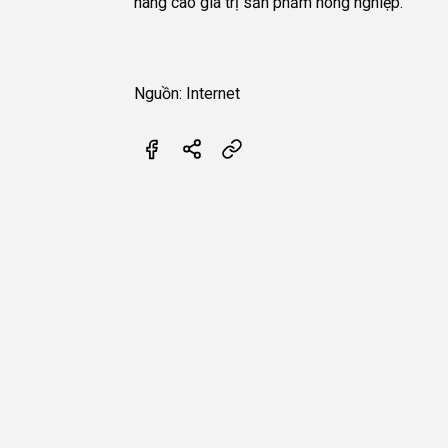
nâng cao giá trị sản phẩm nông nghiệp.
Nguồn: Internet